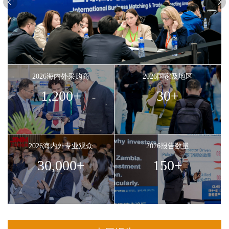
2026海内外采购商
2026国家及地区
1,200
+
30
+
2026海内外专业观众
2026报告数量
30,000
+
150
+