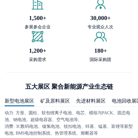
1,500+
30,000+
参展参会企业
专业观众人次
1,200+
180+
采购需求
国际采购团
五大展区 聚合新能源产业生态链
新型电池展区
矿及原料展区
先进材料展区
电池回收展
动力: 方形、圆柱、软包锂离子电池、电芯、模组与PACK、固态电
池、钠电池、超级电容器、空气电池等;

消费: 3C数码电池、镍氢电池、纽扣电池、锌基、锰基、富锂等新型
电池; BMS电池控制系统、热管理系统、熔断器等